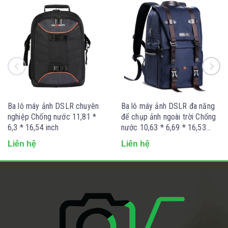
Ba lô máy ảnh DSLR chuyên
Ba lô máy ảnh DSLR đa năng
nghiệp Chống nước 11,81 *
để chụp ảnh ngoài trời Chống
6,3 * 16,54 inch
nước 10,63 * 6,69 * 16,53
inch
Liên hệ
Liên hệ