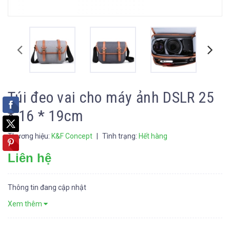
Túi đeo vai cho máy ảnh DSLR 25
* 16 * 19cm
Thương hiệu:
K&F Concept
|
Tình trạng:
Hết hàng
Liên hệ
Thông tin đang cập nhật
Xem thêm