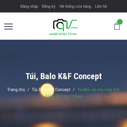
Đăng nhập
Đăng ký
Hệ thống cửa hàng
Liên hệ
Túi, Balo K&F Concept
Trang chủ
/
Túi, Balo K&F Concept
/
Túi đeo vai cho máy ảnh
DSLR 25 * 16 * 19cm