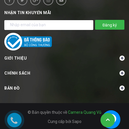
NHẬN TIN KHUYẾN MÃI
Đăng ký
GIỚI THIỆU
CHÍNH SÁCH
BẢN ĐỒ
© Bản quyền thuộc về
Camera Quang Vũ
Cung cấp bởi
Sapo