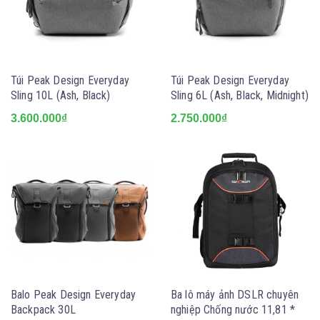
Túi Peak Design Everyday
Túi Peak Design Everyday
Sling 10L (Ash, Black)
Sling 6L (Ash, Black, Midnight)
3.600.000₫
2.750.000₫
Balo Peak Design Everyday
Ba lô máy ảnh DSLR chuyên
Backpack 30L
nghiệp Chống nước 11,81 *