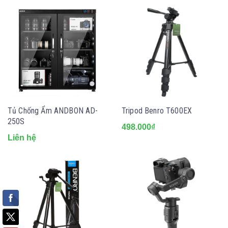
Tủ Chống Ẩm ANDBON AD-
Tripod Benro T600EX
250S
498.000₫
Liên hệ