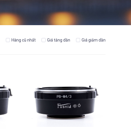
Hàng cũ nhất
Giá tăng dần
Giá giảm dần