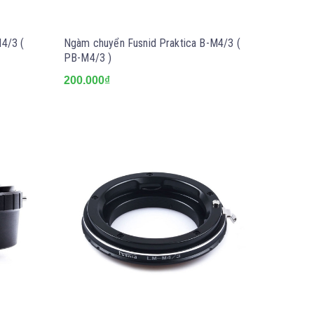
4/3 (
Ngàm chuyển Fusnid Praktica B-M4/3 (
PB-M4/3 )
200.000₫