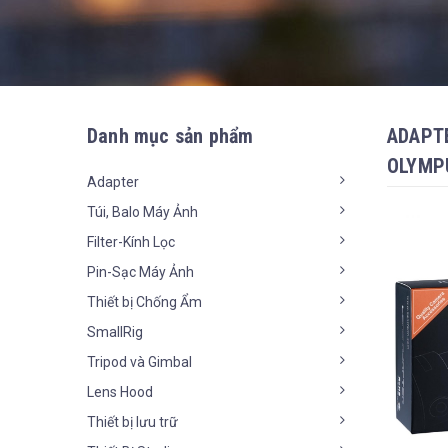
Danh mục sản phẩm
ADAPT
OLYMPU
Adapter
Túi, Balo Máy Ảnh
Filter-Kính Lọc
Pin-Sạc Máy Ảnh
Thiết bị Chống Ẩm
SmallRig
Tripod và Gimbal
Lens Hood
Thiết bị lưu trữ