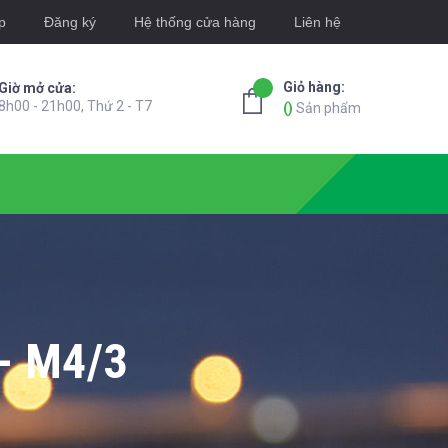
p
Đăng ký
Hệ thống cửa hàng
Liên hệ
Giỏ hàng:
Giờ mở cửa:
8h00 - 21h00, Thứ 2 - T7
(
)
Sản phẩm
- M4/3