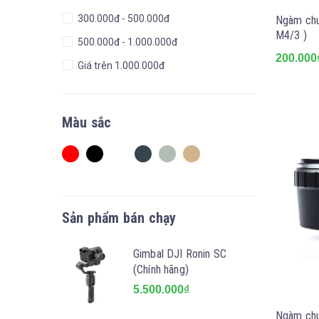
300.000đ - 500.000đ
Ngàm chu
M4/3 )
500.000đ - 1.000.000đ
200.000
Giá trên 1.000.000đ
Màu sắc
Sản phẩm bán chạy
Gimbal DJI Ronin SC
(Chính hãng)
5.500.000₫
Ngàm chu