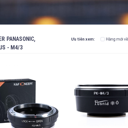
ER PANASONIC,
Ưu tiên xem:
Hàng mới về
S - M4/3