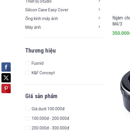
Thiết Bị Studio
Silicon Case Easy Cover
Ngàm chu
Ống kính máy ảnh
M4/3
Máy ảnh
350.000
Thương hiệu
Fusnid
K&F Concept
Giá sản phẩm
Giá dưới 100.000đ
100.000đ - 200.000đ
200.000đ - 300.000đ