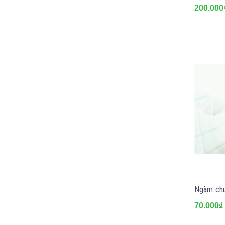
200.000
Ngàm chu
70.000₫