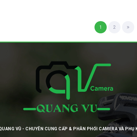
1
2
QUANG VŨ - CHUYÊN CUNG CẤP & PHÂN PHỐI CAMERA VÀ PHỤ 