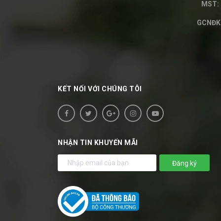
MST: 
GCNĐKH
KẾT NỐI VỚI CHÚNG TÔI
NHẬN TIN KHUYẾN MÃI
Đăng ký