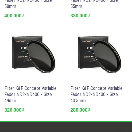
Fader ND2-ND400 - Size
Fader ND2-ND400 - Size
58mm
55mm
400.000₫
380.000₫
Filter K&F Concept Variable
Filter K&F Concept Variable
Fader ND2-ND400 - Size
Fader ND2-ND400 - Size
49mm
40.5mm
320.000₫
280.000₫