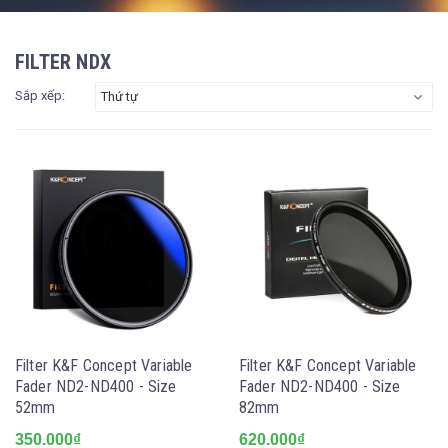
FILTER NDX
Sắp xếp:
Thứ tự
Filter K&F Concept Variable
Filter K&F Concept Variable
Fader ND2-ND400 - Size
Fader ND2-ND400 - Size
52mm
82mm
350.000₫
620.000₫