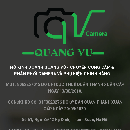
HỘ KINH DOANH QUANG VŨ - CHUYÊN CUNG CẤP &
PHÂN PHỐI CAMERA VÀ PHỤ KIỆN CHÍNH HÃNG
MST: 8082257015 DO CHI CỤC THUẾ QUẬN THANH XUÂN CẤP
NGÀY 13/08/2010.
GCNĐKHKD SỐ: 01F8020276 DO ỦY BAN QUẬN THANH XUÂN
CẤP NGÀY 20/08/2020.
Số 61, Ngõ 85/42 Hạ Đình, Thanh Xuân, Hà Nội