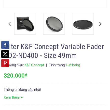
Filter K&F Concept Variable Fader
ND2-ND400 - Size 49mm
Thương hiệu:
K&F Concept
|
Tình trạng:
Hết hàng
320.000₫
Thông tin đang cập nhật
Xem thêm