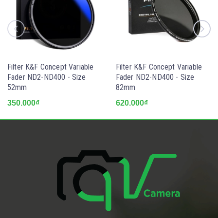
Filter K&F Concept Variable
Filter K&F Concept Variable
Fader ND2-ND400 - Size
Fader ND2-ND400 - Size
52mm
82mm
350.000₫
620.000₫