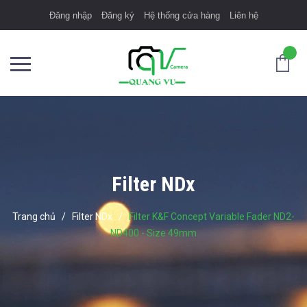
Đăng nhập
Đăng ký
Hệ thống cửa hàng
Liên hệ
Filter NDx
Trang chủ
/
Filter NDx
/
Filter K&F Concept Variable Fader ND2-
ND400 - Size 49mm