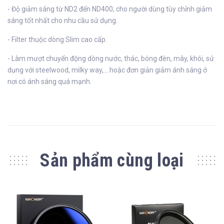
- Độ giảm sáng từ ND2 đến ND400, cho người dùng tùy chỉnh giảm
sáng tốt nhất cho nhu cầu sử dụng.
- Filter thuộc dòng Slim cao cấp.
- Làm mượt chuyển động dòng nước, thác, bóng đèn, mây, khói, sử
dụng với steelwood, milky way,... hoặc đơn giản giảm ánh sáng ở
nơi có ánh sáng quá mạnh.
Sản phẩm cùng loại