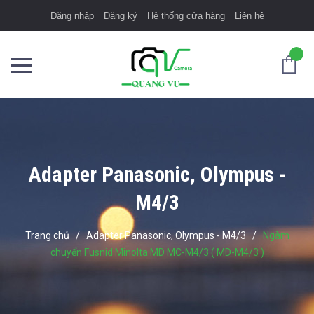
Đăng nhập
Đăng ký
Hệ thống cửa hàng
Liên hệ
Adapter Panasonic, Olympus -
M4/3
Trang chủ
/
Adapter Panasonic, Olympus - M4/3
/
Ngàm
chuyển Fusnid Minolta MD MC-M4/3 ( MD-M4/3 )