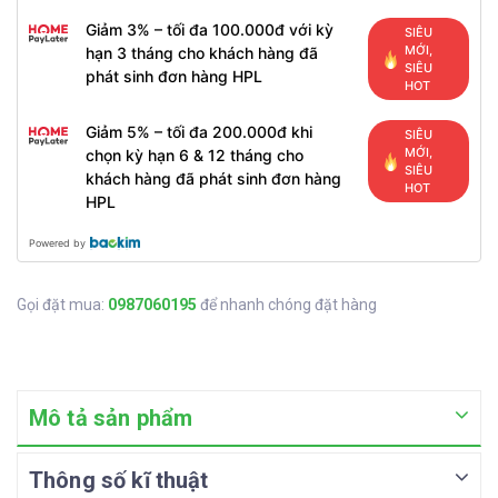
Giảm 3% – tối đa 100.000đ với kỳ
SIÊU
MỚI,
hạn 3 tháng cho khách hàng đã
SIÊU
phát sinh đơn hàng HPL
HOT
Giảm 5% – tối đa 200.000đ khi
SIÊU
MỚI,
chọn kỳ hạn 6 & 12 tháng cho
SIÊU
khách hàng đã phát sinh đơn hàng
HOT
HPL
Powered by
Gọi đặt mua:
0987060195
để nhanh chóng đặt hàng
Mô tả sản phẩm
Thông số kĩ thuật