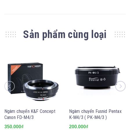
Sản phẩm cùng loại
Ngàm chuyển K&F Concept
Ngàm chuyển Fusnid Pentax
Canon FD-M4/3
K-M4/3 ( PK-M4/3 )
350.000₫
200.000₫