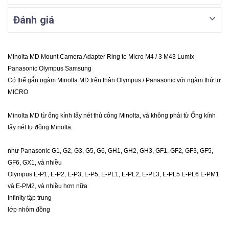
Đánh giá
Minolta MD Mount Camera Adapter Ring to Micro M4 / 3 M43 Lumix
Panasonic Olympus Samsung
Có thể gắn ngàm Minolta MD trên thân Olympus / Panasonic với ngàm thứ tư
MICRO
Minolta MD từ ống kính lấy nét thủ công Minolta, và không phải từ Ống kính
lấy nét tự động Minolta.
như Panasonic G1, G2, G3, G5, G6, GH1, GH2, GH3, GF1, GF2, GF3, GF5,
GF6, GX1, và nhiều
Olympus E-P1, E-P2, E-P3, E-P5, E-PL1, E-PL2, E-PL3, E-PL5 E-PL6 E-PM1
và E-PM2, và nhiều hơn nữa
Infinity tập trung
lớp nhôm đồng