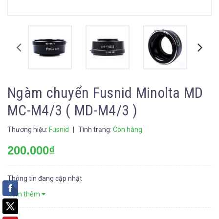
Ngàm chuyển Fusnid Minolta MD
MC-M4/3 ( MD-M4/3 )
Thương hiệu:
Fusnid
|
Tình trạng:
Còn hàng
200.000₫
Thông tin đang cập nhật
Xem thêm