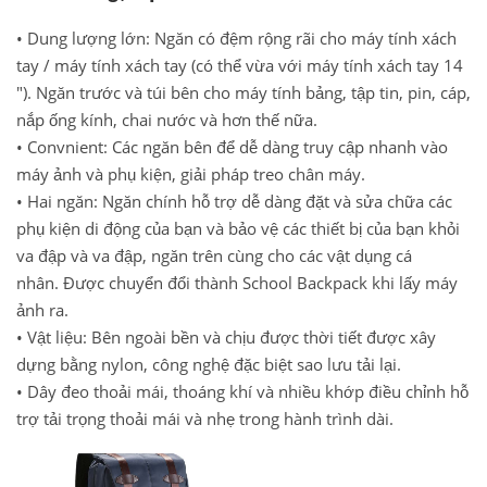
• Dung lượng lớn: Ngăn có đệm rộng rãi cho máy tính xách
tay / máy tính xách tay (có thể vừa với máy tính xách tay 14
"). Ngăn trước và túi bên cho máy tính bảng, tập tin, pin, cáp,
nắp ống kính, chai nước và hơn thế nữa.
• Convnient: Các ngăn bên để dễ dàng truy cập nhanh vào
máy ảnh và phụ kiện, giải pháp treo chân máy.
• Hai ngăn: Ngăn chính hỗ trợ dễ dàng đặt và sửa chữa các
phụ kiện di động của bạn và bảo vệ các thiết bị của bạn khỏi
va đập và va đập, ngăn trên cùng cho các vật dụng cá
nhân.
Được chuyển đổi thành School Backpack khi lấy máy
ảnh ra.
• Vật liệu: Bên ngoài bền và chịu được thời tiết được xây
dựng bằng nylon, công nghệ đặc biệt sao lưu tải lại.
• Dây đeo thoải mái, thoáng khí và nhiều khớp điều chỉnh hỗ
trợ tải trọng thoải mái và nhẹ trong hành trình dài.