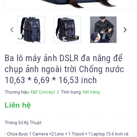
Ba lô máy ảnh DSLR đa năng để
chụp ảnh ngoài trời Chống nước
10,63 * 6,69 * 16,53 inch
Thương hiệu:
K&F Concept
|
Tình trạng:
Hết hàng
Liên hệ
Thông Số Kỹ Thuật:
- Chứa được 1 Camera +2 Lens + 1 Tripod + 1 Laptop 15.6 Inch và