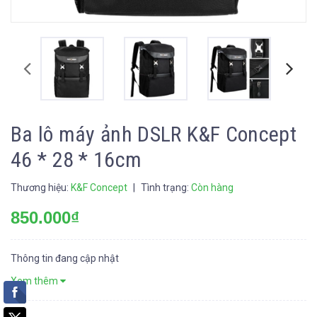
Ba lô máy ảnh DSLR K&F Concept
46 * 28 * 16cm
Thương hiệu:
K&F Concept
|
Tình trạng:
Còn hàng
850.000₫
Thông tin đang cập nhật
Xem thêm