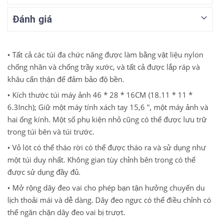
Đánh giá
• Tất cả các túi đa chức năng được làm bằng vật liệu nylon
chống nhăn và chống trầy xước, và tất cả được lắp ráp và
khâu cẩn thận để đảm bảo độ bền.
• Kích thước túi máy ảnh 46 * 28 * 16CM (18.11 * 11 *
6.3Inch);
Giữ một máy tính xách tay 15,6 ", một máy ảnh và
hai ống kính. Một số phụ kiện nhỏ cũng có thể được lưu trữ
trong túi bên và túi trước.
• Vỏ lót có thể tháo rời có thể được tháo ra và sử dụng như
một túi duy nhất.
Không gian tùy chỉnh bên trong có thể
được sử dụng đầy đủ.
• Mở rộng dây đeo vai cho phép bạn tận hưởng chuyến du
lịch thoải mái và dễ dàng.
Dây đeo ngực có thể điều chỉnh có
thể ngăn chặn dây đeo vai bị trượt.