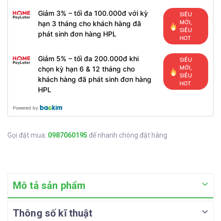
Giảm 3% – tối đa 100.000đ với kỳ
SIÊU
MỚI,
hạn 3 tháng cho khách hàng đã
SIÊU
phát sinh đơn hàng HPL
HOT
Giảm 5% – tối đa 200.000đ khi
SIÊU
MỚI,
chọn kỳ hạn 6 & 12 tháng cho
SIÊU
khách hàng đã phát sinh đơn hàng
HOT
HPL
Powered by
Gọi đặt mua:
0987060195
để nhanh chóng đặt hàng
Mô tả sản phẩm
Thông số kĩ thuật