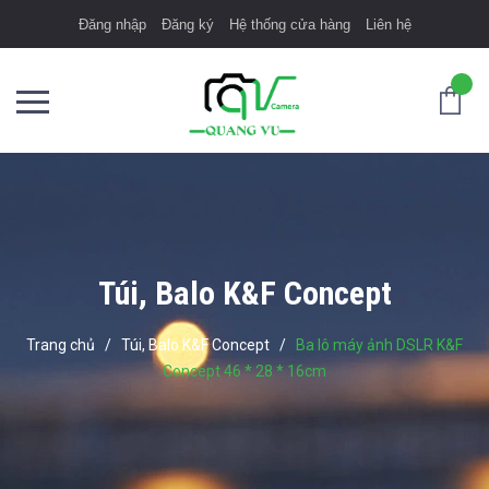
Đăng nhập
Đăng ký
Hệ thống cửa hàng
Liên hệ
Túi, Balo K&F Concept
Trang chủ
/
Túi, Balo K&F Concept
/
Ba lô máy ảnh DSLR K&F
Concept 46 * 28 * 16cm