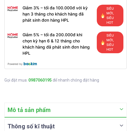
Giảm 3% – tối đa 100.000đ với kỳ
SIÊU
MỚI,
hạn 3 tháng cho khách hàng đã
SIÊU
phát sinh đơn hàng HPL
HOT
Giảm 5% – tối đa 200.000đ khi
SIÊU
MỚI,
chọn kỳ hạn 6 & 12 tháng cho
SIÊU
khách hàng đã phát sinh đơn hàng
HOT
HPL
Powered by
Gọi đặt mua:
0987060195
để nhanh chóng đặt hàng
Mô tả sản phẩm
Thông số kĩ thuật