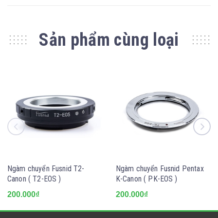
Sản phẩm cùng loại
Ngàm chuyển Fusnid T2-
Ngàm chuyển Fusnid Pentax
Canon ( T2-EOS )
K-Canon ( PK-EOS )
200.000₫
200.000₫