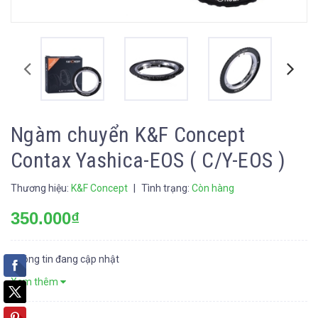
Ngàm chuyển K&F Concept
Contax Yashica-EOS ( C/Y-EOS )
Thương hiệu:
K&F Concept
|
Tình trạng:
Còn hàng
350.000₫
Thông tin đang cập nhật
Xem thêm