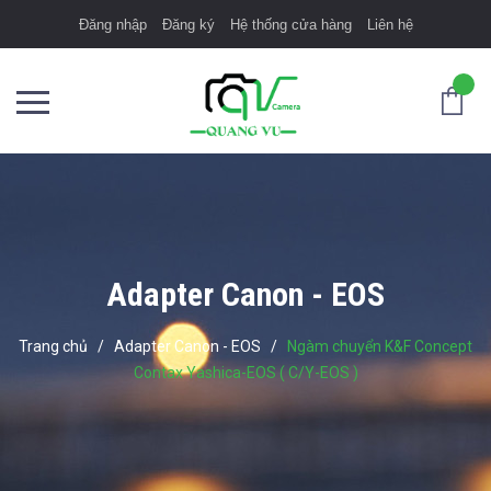
Đăng nhập
Đăng ký
Hệ thống cửa hàng
Liên hệ
Adapter Canon - EOS
Trang chủ
/
Adapter Canon - EOS
/
Ngàm chuyển K&F Concept
Contax Yashica-EOS ( C/Y-EOS )