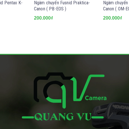
d Pentax K-
Ngàm chuyển Fusnid Praktica-
Ngàm chuyển 
Canon ( PB-EOS )
Canon ( OM-E
200.000₫
200.000₫