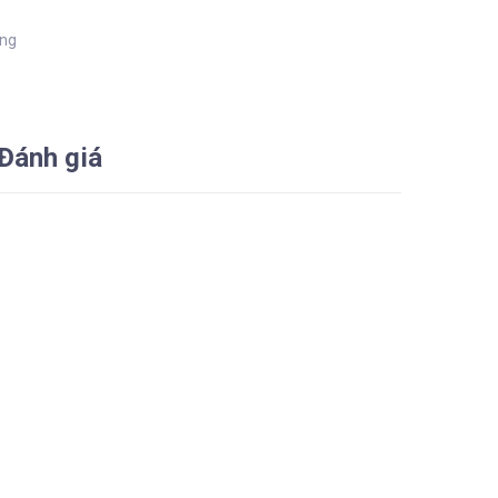
àng
Đánh giá