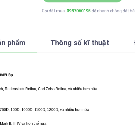
Gọi đặt mua:
0987060195
để nhanh chóng đặt h
ản phẩm
Thông số kĩ thuật
thiết lập
ch, Rodenstock Retina, Carl Zeiss Retina, và nhiều hơn nữa
 760D, 100D, 1000D, 1100D, 1200D, và nhiều hơn nữa
Mark II, III, IV và hơn thế nữa