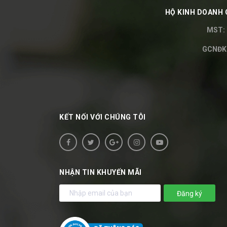
HỘ KINH DOANH 
MST: 
GCNĐKH
KẾT NỐI VỚI CHÚNG TÔI
NHẬN TIN KHUYẾN MÃI
Đăng ký