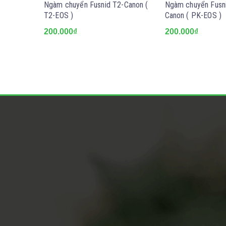
Ngàm chuyển Fusnid T2-Canon (
Ngàm chuyển Fusni
T2-EOS )
Canon ( PK-EOS )
200.000₫
200.000₫