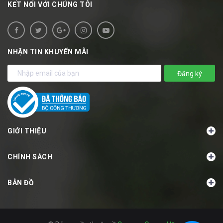
KẾT NỐI VỚI CHÚNG TÔI
NHẬN TIN KHUYẾN MÃI
Đăng ký
GIỚI THIỆU
CHÍNH SÁCH
BẢN ĐỒ