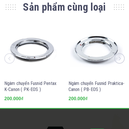
Sản phẩm cùng loại
Ngàm chuyển Fusnid Pentax
Ngàm chuyển Fusnid Praktica-
K-Canon ( PK-EOS )
Canon ( PB-EOS )
200.000₫
200.000₫