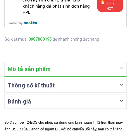
SIÊU
khách hàng đã phát sinh đơn hàng
HOT
HPL
Powered by
Gọi đặt mua:
0987060195
để nhanh chóng đặt hàng
Mô tả sản phẩm
Thông số kĩ thuật
Đánh giá
Bộ điều hợp T2-EOS cho phép sử dụng ống kính ngàm T, T2 trên thân máy
ảnh DSLR của Canon có ngàm EF.
Với bộ chuyển đổi này, bạn có thể tăng