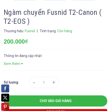
Ngàm chuyển Fusnid T2-Canon (
T2-EOS )
Thương hiệu:
Fusnid
|
Tình trạng:
Còn hàng
200.000₫
Thông tin đang cập nhật
Xem thêm
-
+
Số lượng:
CHO VÀO GIỎ HÀNG