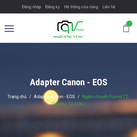
Đăng nhập
Đăng ký
Hệ thống cửa hàng
Liên hệ
Adapter Canon - EOS
Trang chủ
/
Adapter Canon - EOS
/
Ngàm chuyển Fusnid T2-
Canon ( T2-EOS )