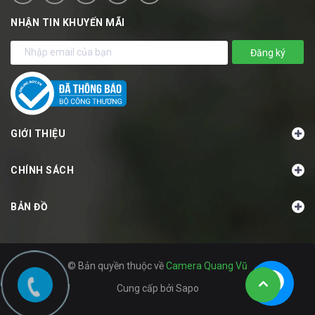
NHẬN TIN KHUYẾN MÃI
Đăng ký
GIỚI THIỆU
CHÍNH SÁCH
BẢN ĐỒ
© Bản quyền thuộc về
Camera Quang Vũ
Cung cấp bởi
Sapo