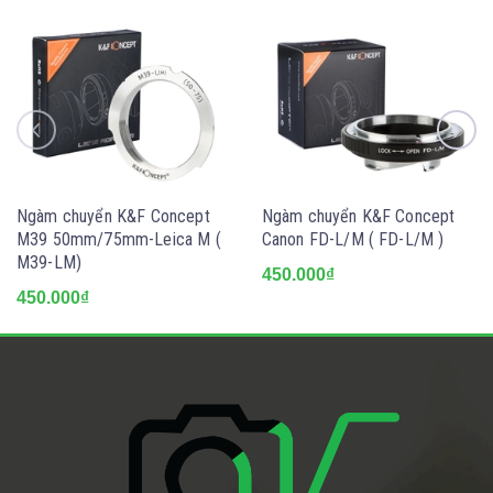
Ngàm chuyển K&F Concept
Ngàm chuyển K&F Concept
M39 50mm/75mm-Leica M (
Canon FD-L/M ( FD-L/M )
M39-LM)
450.000₫
450.000₫