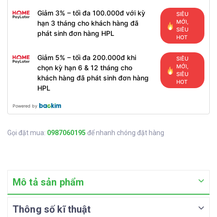
Giảm 3% – tối đa 100.000đ với kỳ
SIÊU
MỚI,
hạn 3 tháng cho khách hàng đã
SIÊU
phát sinh đơn hàng HPL
HOT
Giảm 5% – tối đa 200.000đ khi
SIÊU
MỚI,
chọn kỳ hạn 6 & 12 tháng cho
SIÊU
khách hàng đã phát sinh đơn hàng
HOT
HPL
Powered by
Gọi đặt mua:
0987060195
để nhanh chóng đặt hàng
Mô tả sản phẩm
Thông số kĩ thuật