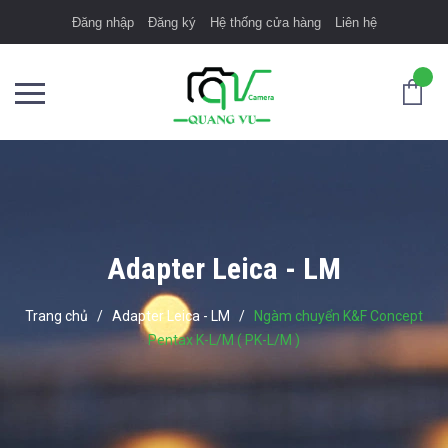
Đăng nhập
Đăng ký
Hệ thống cửa hàng
Liên hệ
Adapter Leica - LM
Trang chủ
/
Adapter Leica - LM
/
Ngàm chuyển K&F Concept
Pentax K-L/M ( PK-L/M )