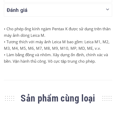
Đánh giá
• Cho phép ống kính ngàm Pentax K được sử dụng trên thân
máy ảnh dòng Leica M.
• Tương thích với máy ảnh Leica M bao gồm: Leica M1, M2,
M3, M4, M5, M6, M7, M8, M9, M10, MP, MD, ME, v.v.
• Làm bằng đồng và nhôm.
Xây dựng ổn định, chính xác và
bền.
Vận hành thủ công.
Vô cực tập trung cho phép.
Sản phẩm cùng loại