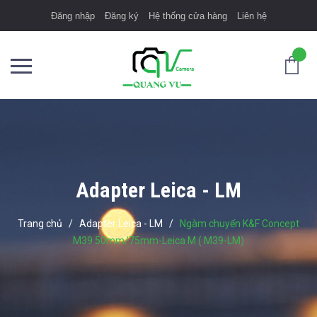
Đăng nhập
Đăng ký
Hệ thống cửa hàng
Liên hệ
Adapter Leica - LM
Trang chủ
/
Adapter Leica - LM
/
Ngàm chuyển K&F Concept
M39 50mm/75mm-Leica M ( M39-LM)