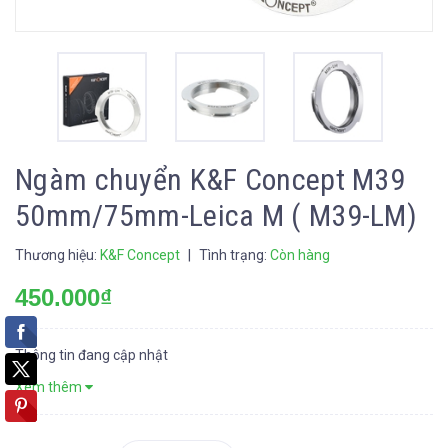
Ngàm chuyển K&F Concept M39
50mm/75mm-Leica M ( M39-LM)
Thương hiệu:
K&F Concept
|
Tình trạng:
Còn hàng
450.000₫
Thông tin đang cập nhật
Xem thêm