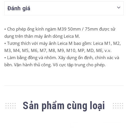
Đánh giá
• Cho phép ống kính ngàm M39 50mm / 75mm được sử
dụng trên thân máy ảnh dòng Leica M.
• Tương thích với máy ảnh Leica M bao gồm: Leica M1, M2,
M3, M4, M5, M6, M7, M8, M9, M10, MP, MD, ME, v.v.
• Làm bằng đồng và nhôm.
Xây dựng ổn định, chính xác và
bền.
Vận hành thủ công.
Vô cực tập trung cho phép.
Sản phẩm cùng loại