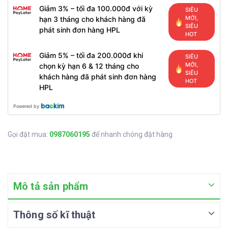
Giảm 3% – tối đa 100.000đ với kỳ
SIÊU
MỚI,
hạn 3 tháng cho khách hàng đã
SIÊU
phát sinh đơn hàng HPL
HOT
Giảm 5% – tối đa 200.000đ khi
SIÊU
MỚI,
chọn kỳ hạn 6 & 12 tháng cho
SIÊU
khách hàng đã phát sinh đơn hàng
HOT
HPL
Powered by
Gọi đặt mua:
0987060195
để nhanh chóng đặt hàng
Mô tả sản phẩm
Thông số kĩ thuật