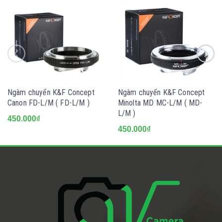
Ngàm chuyển K&F Concept
Ngàm chuyển K&F Concept
Canon FD-L/M ( FD-L/M )
Minolta MD MC-L/M ( MD-
L/M )
450.000₫
450.000₫