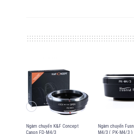
Ngàm chuyển K&F Concept
Ngàm chuyển Fusni
Canon FD-M4/3
M4/3 ( PK-M4/3 )