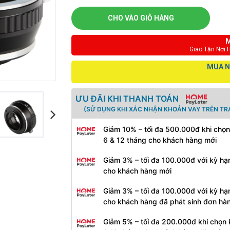
CHO VÀO GIỎ HÀNG
M
Giao Tận Nơi 
MUA N
ƯU ĐÃI KHI THANH TOÁN
(SỬ DỤNG KHI XÁC NHẬN KHOẢN VAY TRÊN TR
Giảm 10% – tối đa 500.000đ khi chọn
6 & 12 tháng cho khách hàng mới
Giảm 3% – tối đa 100.000đ với kỳ hạ
cho khách hàng mới
Giảm 3% – tối đa 100.000đ với kỳ hạ
cho khách hàng đã phát sinh đơn hà
Giảm 5% – tối đa 200.000đ khi chọn 