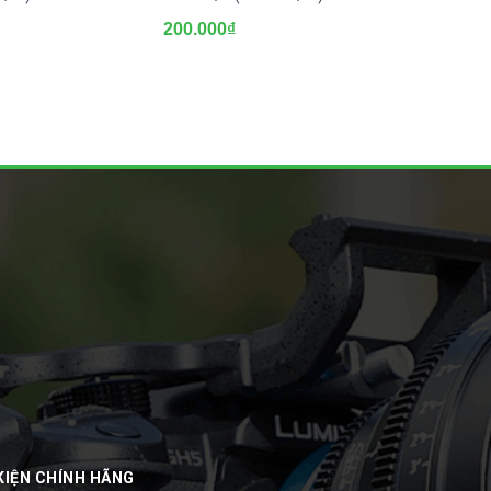
200.000₫
200.000
KIỆN CHÍNH HÃNG