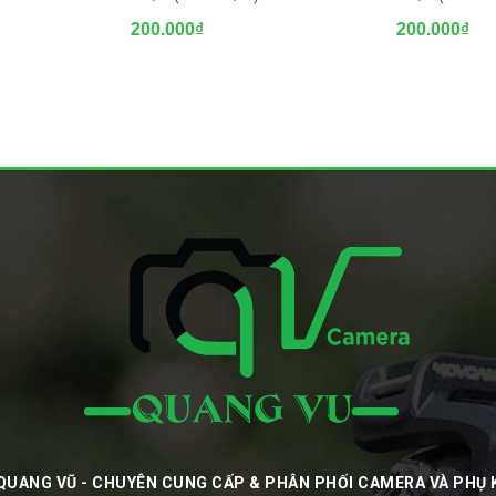
200.000₫
200.000₫
QUANG VŨ - CHUYÊN CUNG CẤP & PHÂN PHỐI CAMERA VÀ PHỤ 