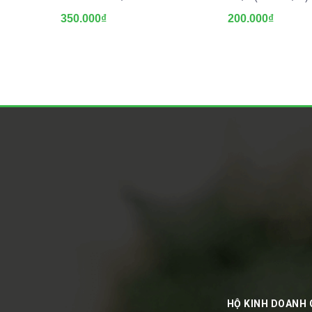
350.000₫
200.000₫
HỘ KINH DOANH 