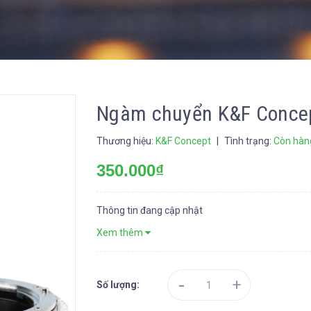
Ngàm chuyển K&F Concept
Thương hiệu:
K&F Concept
|
Tình trạng:
Còn hàn
350.000₫
Thông tin đang cập nhật
Xem thêm
-
+
Số lượng: