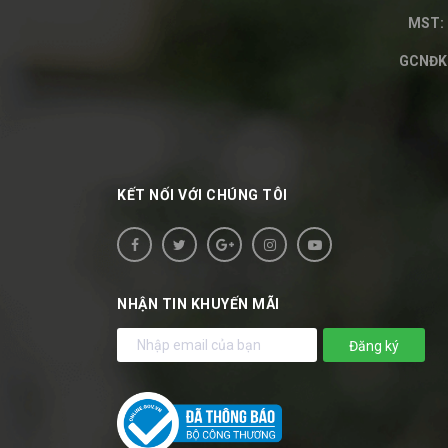
MST: 
GCNĐKH
KẾT NỐI VỚI CHÚNG TÔI
NHẬN TIN KHUYẾN MÃI
Đăng ký