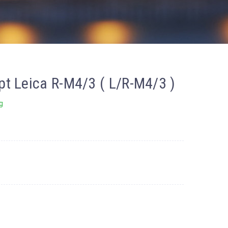
 Leica R-M4/3 ( L/R-M4/3 )
g