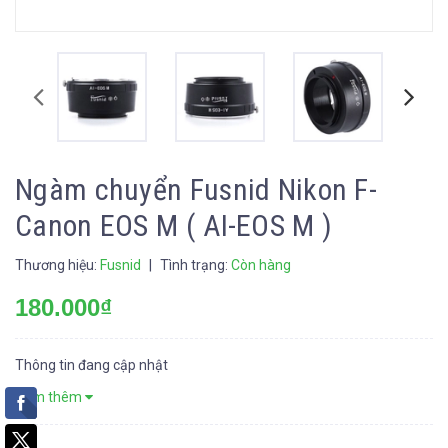
Ngàm chuyển Fusnid Nikon F-
Canon EOS M ( AI-EOS M )
Thương hiệu:
Fusnid
|
Tình trạng:
Còn hàng
180.000₫
Thông tin đang cập nhật
Xem thêm