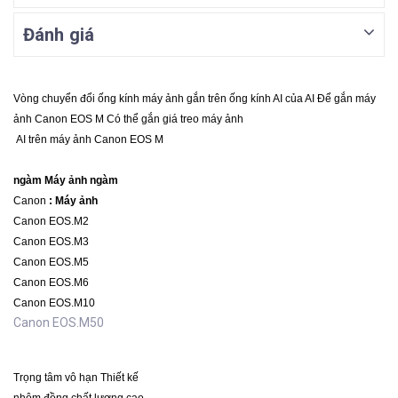
Đánh giá
Vòng chuyển đổi ống kính máy ảnh gắn trên ống kính AI của AI Để gắn máy
ảnh Canon EOS M Có thể gắn giá treo máy ảnh
AI trên máy ảnh Canon EOS M
ngàm Máy ảnh ngàm
Canon
: Máy ảnh
Canon EOS.M2
Canon EOS.M3
Canon EOS.M5
Canon EOS.M6
Canon EOS.M10
Canon EOS.M50
Trọng tâm vô hạn
Thiết kế