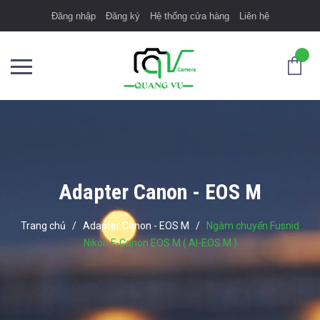
Đăng nhập
Đăng ký
Hệ thống cửa hàng
Liên hệ
Adapter Canon - EOS M
Trang chủ
/
Adapter Canon - EOS M
/
Ngàm chuyển Fusnid
Nikon F-Canon EOS M ( AI-EOS M )