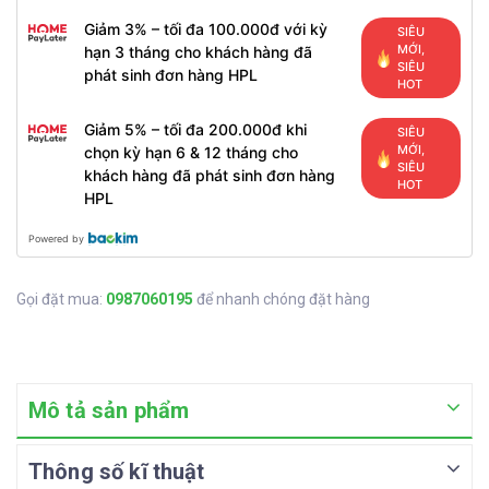
Giảm 3% – tối đa 100.000đ với kỳ
SIÊU
MỚI,
hạn 3 tháng cho khách hàng đã
SIÊU
phát sinh đơn hàng HPL
HOT
Giảm 5% – tối đa 200.000đ khi
SIÊU
MỚI,
chọn kỳ hạn 6 & 12 tháng cho
SIÊU
khách hàng đã phát sinh đơn hàng
HOT
HPL
Powered by
Gọi đặt mua:
0987060195
để nhanh chóng đặt hàng
Mô tả sản phẩm
Thông số kĩ thuật