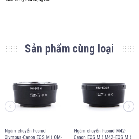
nhôm đồng chất lượng cao
Sản phẩm cùng loại
Ngàm chuyển Fusnid
Ngàm chuyển Fusnid M42-
Olympus-Canon EOS M ( OM-
Canon EOS M ( M42-EOS M )