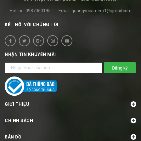
Hotline:
0987060195
-
Email:
quangvucamera1@gmail.com
KẾT NỐI VỚI CHÚNG TÔI
NHẬN TIN KHUYẾN MÃI
Đăng ký
GIỚI THIỆU
CHÍNH SÁCH
BẢN ĐỒ