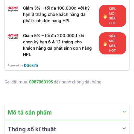
Giảm 3% – tối đa 100.000đ với kỳ
SIÊU
MỚI,
hạn 3 tháng cho khách hàng đã
SIÊU
phát sinh đơn hàng HPL
HOT
Giảm 5% – tối đa 200.000đ khi
SIÊU
MỚI,
chọn kỳ hạn 6 & 12 tháng cho
SIÊU
khách hàng đã phát sinh đơn hàng
HOT
HPL
Powered by
Gọi đặt mua:
0987060195
để nhanh chóng đặt hàng
Mô tả sản phẩm
Thông số kĩ thuật