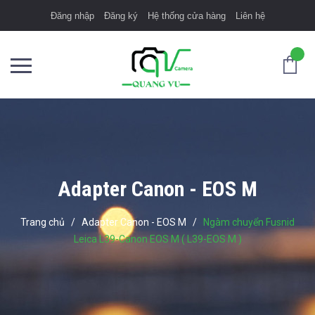
Đăng nhập
Đăng ký
Hệ thống cửa hàng
Liên hệ
Adapter Canon - EOS M
Trang chủ
/
Adapter Canon - EOS M
/
Ngàm chuyển Fusnid
Leica L39-Canon EOS M ( L39-EOS M )