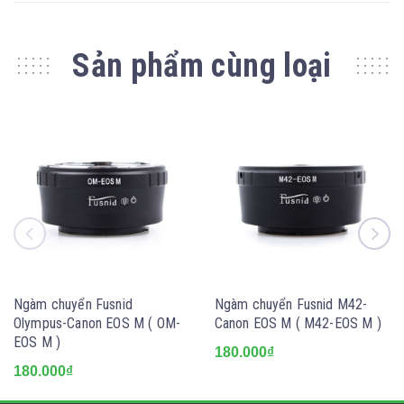
Sản phẩm cùng loại
Ngàm chuyển Fusnid
Ngàm chuyển Fusnid M42-
Olympus-Canon EOS M ( OM-
Canon EOS M ( M42-EOS M )
EOS M )
180.000₫
180.000₫