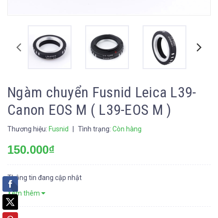
Ngàm chuyển Fusnid Leica L39-
Canon EOS M ( L39-EOS M )
Thương hiệu:
Fusnid
|
Tình trạng:
Còn hàng
150.000₫
Thông tin đang cập nhật
Xem thêm