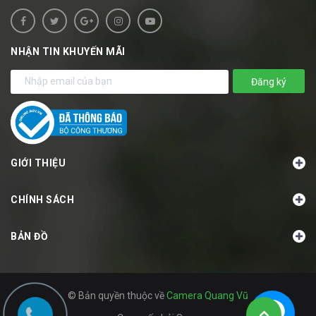
NHẬN TIN KHUYẾN MÃI
Đăng ký
GIỚI THIỆU
CHÍNH SÁCH
BẢN ĐỒ
© Bản quyền thuộc về
Camera Quang Vũ