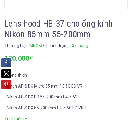
Lens hood HB-37 cho ống kính
Nikon 85mm 55-200mm
Thương hiệu:
NINGBO
|
Tình trạng:
Còn hàng
120.000₫
Tương thích:
- Nikon AF-S DX Micro 85 mm f 3.5G ED VR
- Nikon AF-S DX ED 55-200 mm f 4-5.6G
- Nikon AF-S DX 55-200 mm f 4-5.6G ED VR II
Xem thêm