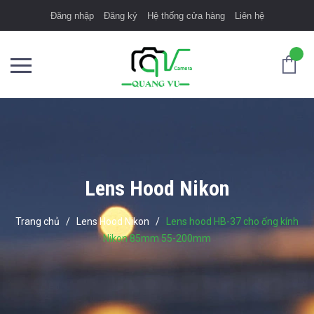
Đăng nhập
Đăng ký
Hệ thống cửa hàng
Liên hệ
Lens Hood Nikon
Trang chủ
/
Lens Hood Nikon
/
Lens hood HB-37 cho ống kính
Nikon 85mm 55-200mm