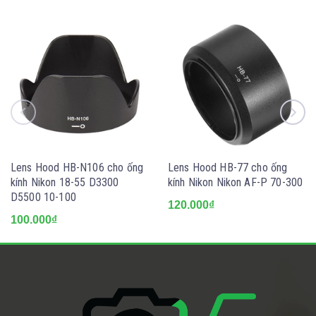
Lens Hood HB-N106 cho ống
Lens Hood HB-77 cho ống
kính Nikon 18-55 D3300
kính Nikon Nikon AF-P 70-300
D5500 10-100
120.000₫
100.000₫