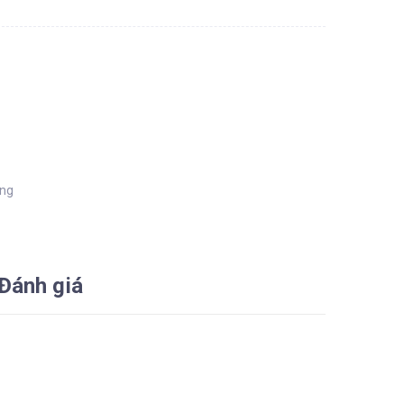
àng
Đánh giá