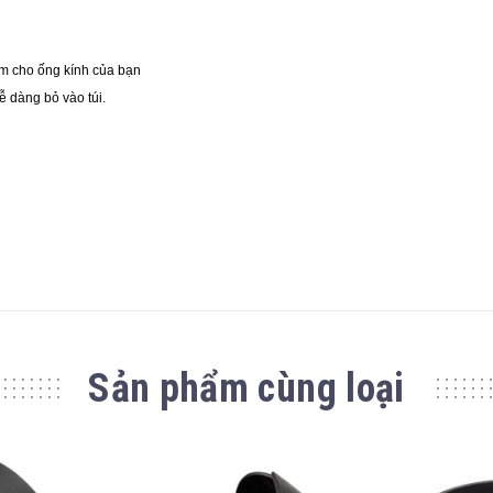
m cho ống kính của bạn
ễ dàng bỏ vào túi.
Sản phẩm cùng loại