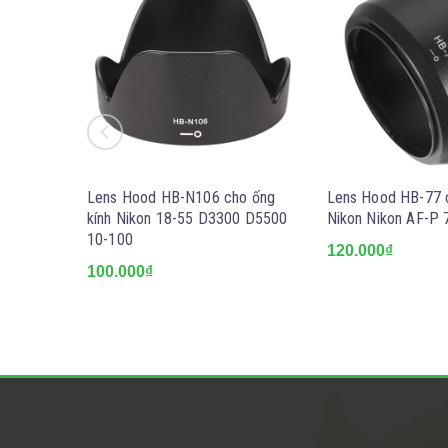
Lens Hood HB-N106 cho ống
Lens Hood HB-77 c
kính Nikon 18-55 D3300 D5500
Nikon Nikon AF-P 
10-100
120.000₫
100.000₫