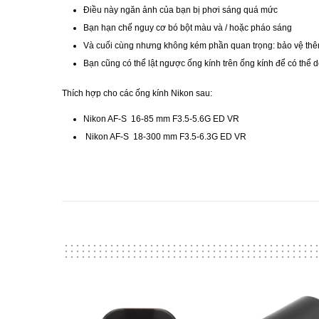
Điều này ngăn ảnh của bạn bị phơi sáng quá mức
Bạn hạn chế nguy cơ bó bột màu và / hoặc pháo sáng
Và cuối cùng nhưng không kém phần quan trọng: bảo vệ thê
Bạn cũng có thể lật ngược ống kính trên ống kính để có thể d
Thích hợp cho các ống kính Nikon sau:
Nikon AF-S 16-85 mm F3.5-5.6G ED VR
Nikon AF-S 18-300 mm F3.5-6.3G ED VR