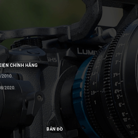
KIỆN CHÍNH HÃNG
/2010.
8/2020.
BẢN ĐỒ