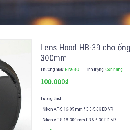
Lens Hood HB-39 cho ống
300mm
Thương hiệu:
NINGBO
|
Tình trạng:
Còn hàng
100.000₫
Tương thích:
- Nikon AF-S 16-85 mm f 3.5-5.6G ED VR
- Nikon AF-S 18-300 mm f 3.5-6.3G ED-VR