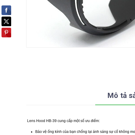
Mô tả s
Lens Hood HB-39 cung cấp một số ưu điểm:
Bảo vệ ống kính của bạn chống lại ánh sáng sự cố không 