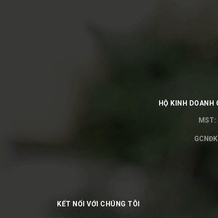
HỘ KINH DOANH 
MST: 
GCNĐKH
KẾT NỐI VỚI CHÚNG TÔI