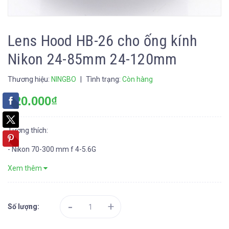
Lens Hood HB-26 cho ống kính
Nikon 24-85mm 24-120mm
Thương hiệu:
NINGBO
|
Tình trạng:
Còn hàng
120.000₫
Tương thích:
- Nikon 70-300 mm f 4-5.6G
Xem thêm
-
+
Số lượng: