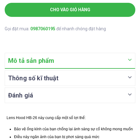
CHO VÀO GIỎ HÀNG
Gọi đặt mua:
0987060195
để nhanh chóng đặt hàng
Mô tả sản phẩm
Thông số kĩ thuật
Đánh giá
Lens Hood HB-26 này cung cấp một số lợi thế:
Bảo vệ ống kính của bạn chống lại ánh sáng sự cố không mong muốn
Điều này ngăn ảnh của bạn bị phơi sáng quá mức