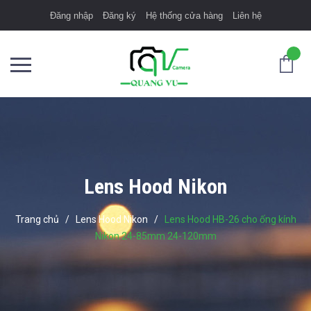
Đăng nhập
Đăng ký
Hệ thống cửa hàng
Liên hệ
Lens Hood Nikon
Trang chủ
/
Lens Hood Nikon
/
Lens Hood HB-26 cho ống kính
Nikon 24-85mm 24-120mm