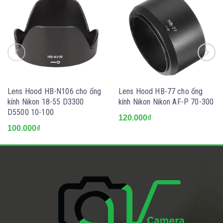
Lens Hood HB-N106 cho ống
Lens Hood HB-77 cho ống
kính Nikon 18-55 D3300
kính Nikon Nikon AF-P 70-300
D5500 10-100
120.000₫
100.000₫