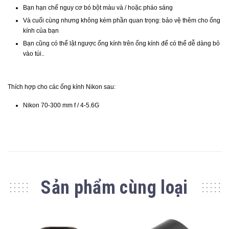
Bạn hạn chế nguy cơ bó bột màu và / hoặc pháo sáng
Và cuối cùng nhưng không kém phần quan trọng: bảo vệ thêm cho ống
kính của bạn
Bạn cũng có thể lật ngược ống kính trên ống kính để có thể dễ dàng bỏ
vào túi.
.
Thích hợp cho các ống kính Nikon sau:
Nikon 70-300 mm f / 4-5.6G
Sản phẩm cùng loại