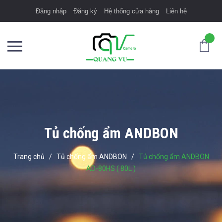
Đăng nhập
Đăng ký
Hệ thống cửa hàng
Liên hệ
Tủ chống ẩm ANDBON
Trang chủ
/
Tủ chống ẩm ANDBON
/
Tủ chống ẩm ANDBON
AD-80HS ( 80L )