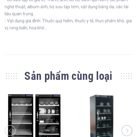
nghệ thuật, album ảnh, bộ sưu tập tem, vật dụng bằng da, các tài
liệu quan trọng...
- Vật dụng gia đình: Thuốc quý hiếm, thuốc y tế, thực phẩm khô, gia
vị, rong biển, hoa khô...
Sản phẩm cùng loại