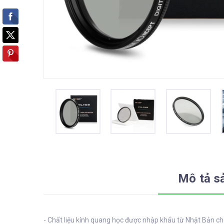
Mô tả s
- Chất liệu kính quang học được nhập khẩu từ Nhật Bản cho