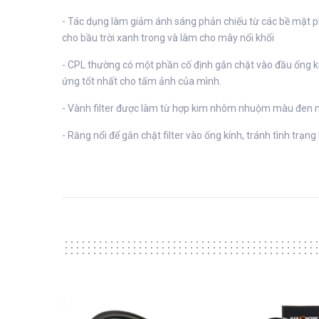
- Tác dụng làm giảm ánh sáng phản chiếu từ các bề mặt phi
cho bầu trời xanh trong và làm cho mây nổi khối
- CPL thường có một phần cố định gắn chặt vào đầu ống k
ứng tốt nhất cho tấm ảnh của mình.
- Vành filter được làm từ hợp kim nhôm nhuộm màu đen m
- Răng nổi để gắn chặt filter vào ống kính, tránh tình trạng 