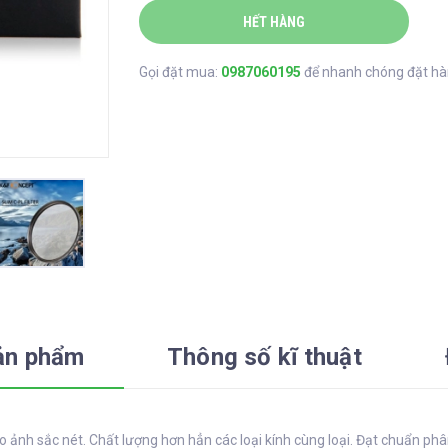
HẾT HÀNG
Gọi đặt mua:
0987060195
để nhanh chóng đặt h
ản phẩm
Thông số kĩ thuật
 ảnh sắc nét. Chất lượng hơn hẳn các loại kính cùng loại. Đạt chuẩn phân