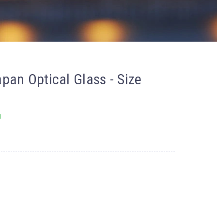
pan Optical Glass - Size
g