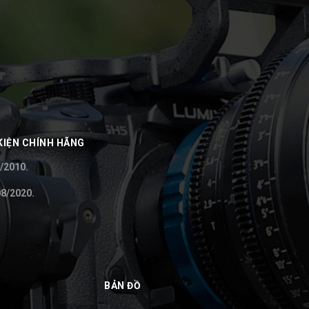
KIỆN CHÍNH HÃNG
/2010.
8/2020.
BẢN ĐỒ