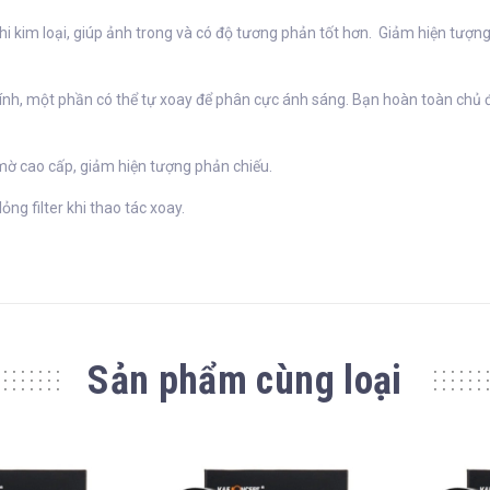
 kim loại, giúp ảnh trong và có độ tương phản tốt hơn. Giảm hiện tượng 
ính, một phần có thể tự xoay để phân cực ánh sáng. Bạn hoàn toàn chủ đ
ờ cao cấp, giảm hiện tượng phản chiếu.
lỏng filter khi thao tác xoay.
Sản phẩm cùng loại