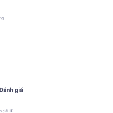
àng
Đánh giá
 giải HD.