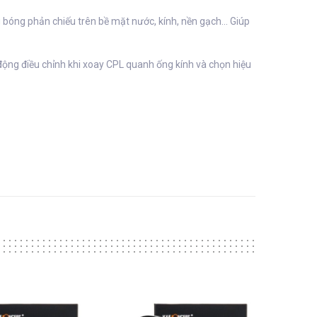
bóng phản chiếu trên bề mặt nước, kính, nền gạch... Giúp
ộng điều chỉnh khi xoay CPL quanh ống kính và chọn hiệu