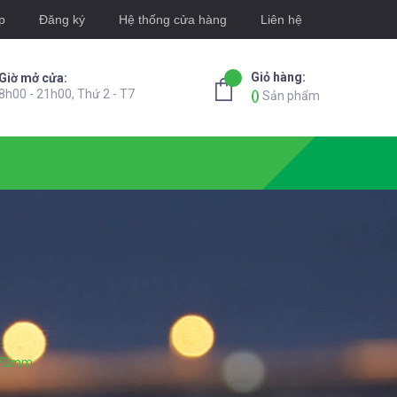
p
Đăng ký
Hệ thống cửa hàng
Liên hệ
Giỏ hàng:
Giờ mở cửa:
8h00 - 21h00, Thứ 2 - T7
(
)
Sản phẩm
e 72mm