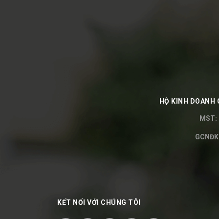
HỘ KINH DOANH 
MST: 
GCNĐKH
KẾT NỐI VỚI CHÚNG TÔI